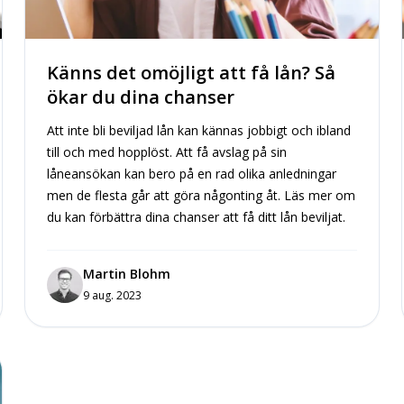
Känns det omöjligt att få lån? Så
ökar du dina chanser
Att inte bli beviljad lån kan kännas jobbigt och ibland
till och med hopplöst. Att få avslag på sin
låneansökan kan bero på en rad olika anledningar
men de flesta går att göra någonting åt. Läs mer om
du kan förbättra dina chanser att få ditt lån beviljat.
Martin Blohm
9 aug. 2023