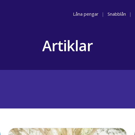
Låna pengar
|
Snabblån
|
Artiklar