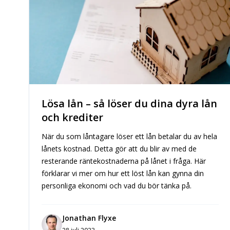
Lösa lån – så löser du dina dyra lån
och krediter
När du som låntagare löser ett lån betalar du av hela
lånets kostnad. Detta gör att du blir av med de
resterande räntekostnaderna på lånet i fråga. Här
förklarar vi mer om hur ett löst lån kan gynna din
personliga ekonomi och vad du bör tänka på.
Jonathan Flyxe