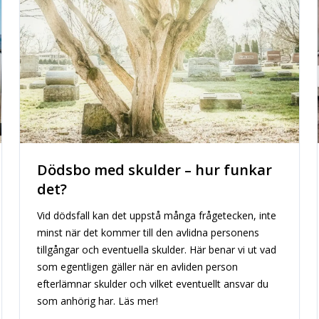
Dödsbo med skulder – hur funkar
det?
Vid dödsfall kan det uppstå många frågetecken, inte
minst när det kommer till den avlidna personens
tillgångar och eventuella skulder. Här benar vi ut vad
som egentligen gäller när en avliden person
efterlämnar skulder och vilket eventuellt ansvar du
som anhörig har. Läs mer!