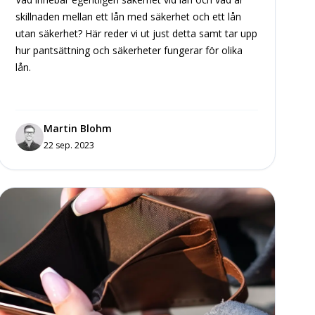
skillnaden mellan ett lån med säkerhet och ett lån
utan säkerhet? Här reder vi ut just detta samt tar upp
hur pantsättning och säkerheter fungerar för olika
lån.
Martin Blohm
22 sep. 2023