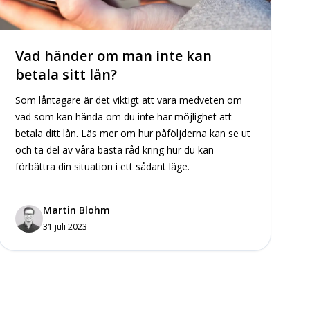
Vad händer om man inte kan
betala sitt lån?
Som låntagare är det viktigt att vara medveten om
vad som kan hända om du inte har möjlighet att
betala ditt lån. Läs mer om hur påföljderna kan se ut
och ta del av våra bästa råd kring hur du kan
förbättra din situation i ett sådant läge.
Martin Blohm
31 juli 2023