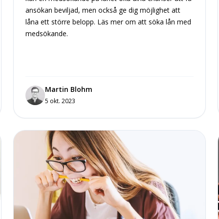
ansökan beviljad, men också ge dig möjlighet att
låna ett större belopp. Läs mer om att söka lån med
medsökande.
Martin Blohm
5 okt. 2023