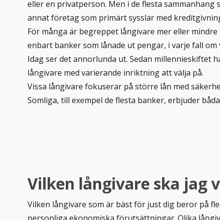
eller en privatperson. Men i de flesta sammanhang s
annat företag som primärt sysslar med kreditgivnin
För många är begreppet långivare mer eller mindre s
enbart banker som lånade ut pengar, i varje fall om v
Idag ser det annorlunda ut. Sedan millennieskiftet 
långivare med varierande inriktning att välja på.
Vissa långivare fokuserar på större lån med säkerhe
Somliga, till exempel de flesta banker, erbjuder båda
Vilken långivare ska jag v
Vilken långivare som är bäst för just dig beror på fle
personliga ekonomiska förutsättningar. Olika långiv