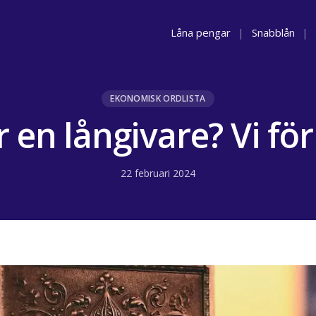
Låna pengar
|
Snabblån
|
EKONOMISK ORDLISTA
 en långivare? Vi fö
22 februari 2024