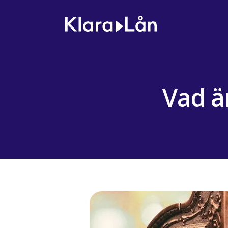
Vad är