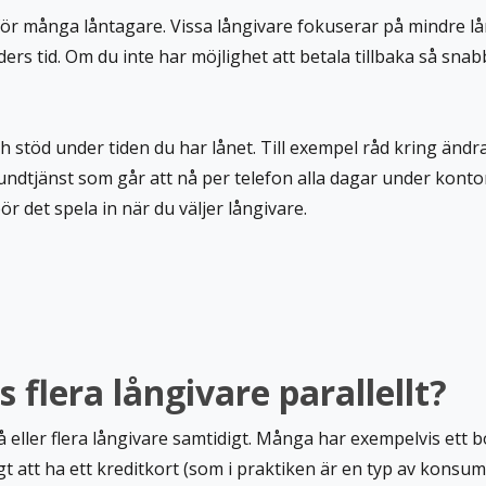
 för många låntagare. Vissa långivare fokuserar på mindre lå
ders tid. Om du inte har möjlighet att betala tillbaka så sna
stöd under tiden du har lånet. Till exempel råd kring ändr
 kundtjänst som går att nå per telefon alla dagar under konto
ör det spela in när du väljer långivare.
s flera långivare parallellt?
 två eller flera långivare samtidigt. Många har exempelvis ett
gt att ha ett kreditkort (som i praktiken är en typ av konsum