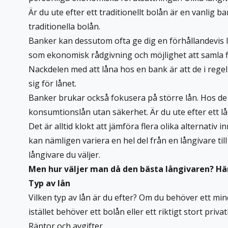
Är du ute efter ett traditionellt bolån är en vanlig 
traditionella bolån.
Banker kan dessutom ofta ge dig en förhållandevis 
som ekonomisk rådgivning och möjlighet att samla fle
Nackdelen med att låna hos en bank är att de i regel
sig för lånet.
Banker brukar också fokusera på större lån. Hos de 
konsumtionslån utan säkerhet. Är du ute efter ett lå
Det är alltid klokt att
jämföra flera olika alternativ
in
kan nämligen variera en hel del från en långivare ti
långivare du väljer.
Men hur väljer man då den bästa långivaren? Här 
Typ av lån
Vilken typ av lån är du efter? Om du behöver ett mi
istället behöver ett bolån eller ett riktigt stort priv
Räntor och avgifter