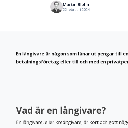
Martin Blohm
22 februari 2024
En långivare är någon som lånar ut pengar till e
betalningsföretag eller till och med en privatpe
Vad är en långivare?
En långivare, eller kreditgivare, är kort och gott n