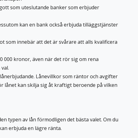
 så gott som uteslutande banker som erbjuder
essutom kan en bank också erbjuda tilläggstjänster
 som innebär att det är svårare att alls kvalificera
0 000 kronor, även när det rör sig om rena
val.
 lånerbjudande. Lånevillkor som räntor och avgifter
 lånet kan skilja sig åt kraftigt beroende på vilken
den typen av lån förmodligen det bästa valet. Om du
l kan erbjuda en lägre ränta.