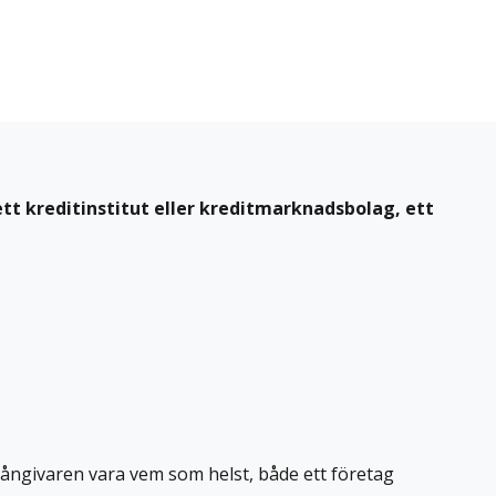
ett kreditinstitut eller kreditmarknadsbolag, ett
 långivaren vara vem som helst, både ett företag