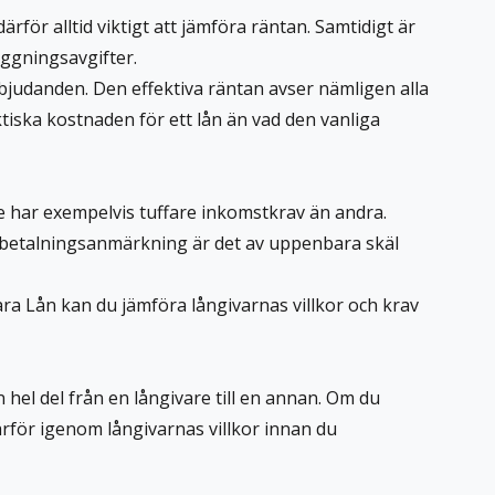
för alltid viktigt att jämföra räntan. Samtidigt är
äggningsavgifter.
erbjudanden. Den effektiva räntan avser nämligen alla
aktiska kostnaden för ett lån än vad den vanliga
are har exempelvis tuffare inkomstkrav än andra.
 betalningsanmärkning är det av uppenbara skäl
ara Lån kan du jämföra långivarnas villkor och krav
 hel del från en långivare till en annan. Om du
rför igenom långivarnas villkor innan du