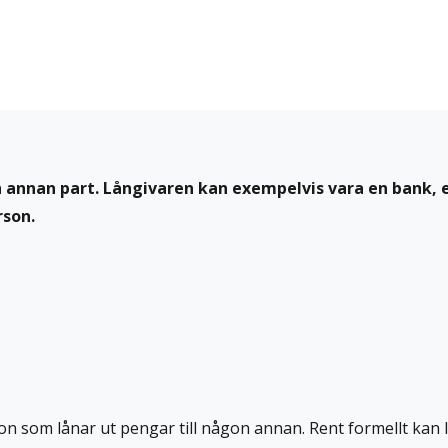
n annan part. Långivaren kan exempelvis vara en bank, 
rson.
ågon som lånar ut pengar till någon annan. Rent formellt kan