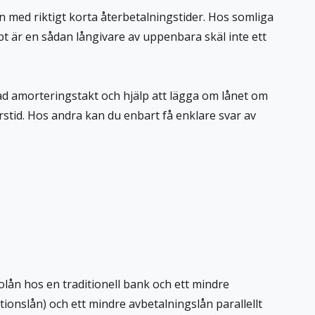
n med riktigt korta återbetalningstider. Hos somliga
bbt är en sådan långivare av uppenbara skäl inte ett
ad amorteringstakt och hjälp att lägga om lånet om
rstid. Hos andra kan du enbart få enklare svar av
 bolån hos en traditionell bank och ett mindre
tionslån) och ett mindre avbetalningslån parallellt