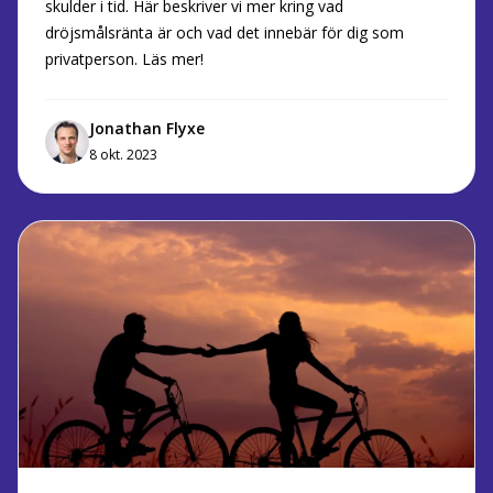
skulder i tid. Här beskriver vi mer kring vad
dröjsmålsränta är och vad det innebär för dig som
privatperson. Läs mer!
Jonathan Flyxe
8 okt. 2023