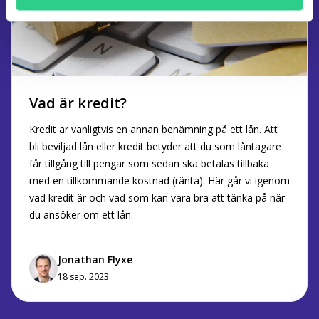
Vad är kredit?
Kredit är vanligtvis en annan benämning på ett lån. Att
bli beviljad lån eller kredit betyder att du som låntagare
får tillgång till pengar som sedan ska betalas tillbaka
med en tillkommande kostnad (ränta). Här går vi igenom
vad kredit är och vad som kan vara bra att tänka på när
du ansöker om ett lån.
Jonathan Flyxe
18 sep. 2023