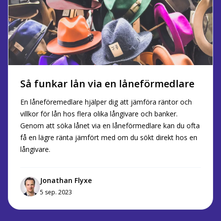
Så funkar lån via en låneförmedlare
En låneföremedlare hjälper dig att jämföra räntor och
villkor för lån hos flera olika långivare och banker.
Genom att söka lånet via en låneförmedlare kan du ofta
få en lägre ränta jämfört med om du sökt direkt hos en
långivare.
Jonathan Flyxe
5 sep. 2023