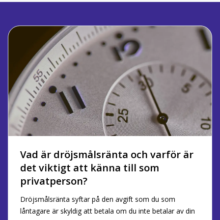
Vad är dröjsmålsränta och varför är
det viktigt att känna till som
privatperson?
Dröjsmålsränta syftar på den avgift som du som
låntagare är skyldig att betala om du inte betalar av din