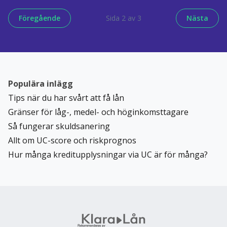
Föregående
Sida
2
av
3
Nästa
Populära inlägg
Tips när du har svårt att få lån
Gränser för låg-, medel- och höginkomsttagare
Så fungerar skuldsanering
Allt om UC-score och riskprognos
Hur många kreditupplysningar via UC är för många?