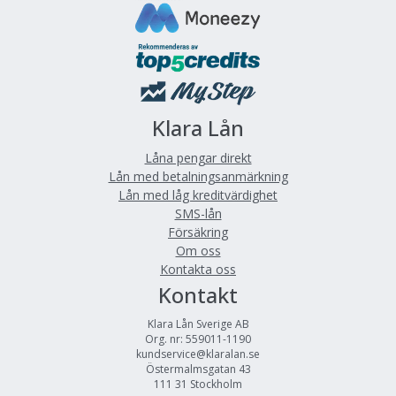
Klara Lån
Låna pengar direkt
Lån med betalningsanmärkning
Lån med låg kreditvärdighet
SMS-lån
Försäkring
Om oss
Kontakta oss
Kontakt
Klara Lån Sverige AB
Org. nr: 559011-1190
kundservice@klaralan.se
Östermalmsgatan 43
111 31 Stockholm