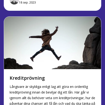
18 sep. 2023
Kreditprövning
Långivare är skyldiga enligt lag att göra en ordentlig
kreditprövning innan de beviljar dig ett lån. Här går vi
igenom allt du behöver veta om kreditprövningar, hur de
påverkar dina chanser att få lån och vad du ska tänka på