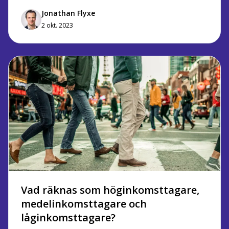
Jonathan Flyxe
2 okt. 2023
Vad räknas som höginkomsttagare,
medelinkomsttagare och
låginkomsttagare?